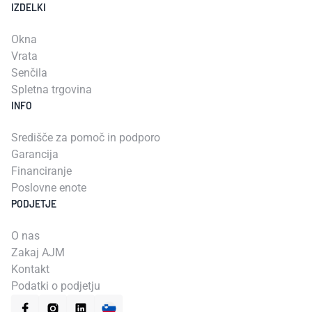
IZDELKI
Okna
Vrata
Senčila
Spletna trgovina
INFO
Središče za pomoč in podporo
Garancija
Financiranje
Poslovne enote
PODJETJE
O nas
Zakaj AJM
Kontakt
Podatki o podjetju