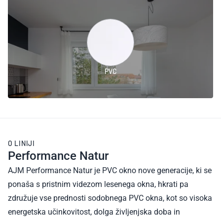
PVC
O LINIJI
Performance Natur
AJM Performance Natur je PVC okno nove generacije, ki se
ponaša s pristnim videzom lesenega okna, hkrati pa
združuje vse prednosti sodobnega PVC okna, kot so visoka
energetska učinkovitost, dolga življenjska doba in