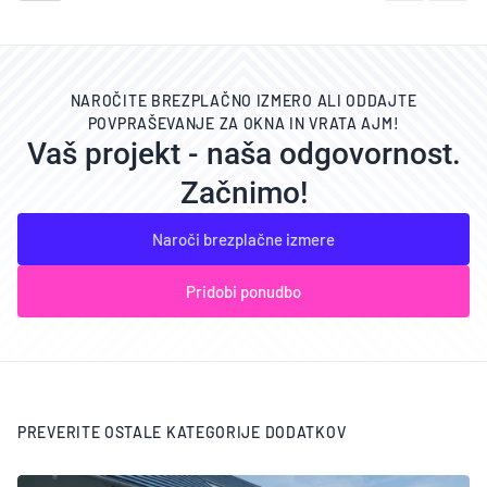
NAROČITE BREZPLAČNO IZMERO ALI ODDAJTE
POVPRAŠEVANJE ZA OKNA IN VRATA AJM!
Vaš projekt - naša odgovornost.
Začnimo!
Naroči brezplačne izmere
Pridobi ponudbo
PREVERITE OSTALE KATEGORIJE DODATKOV