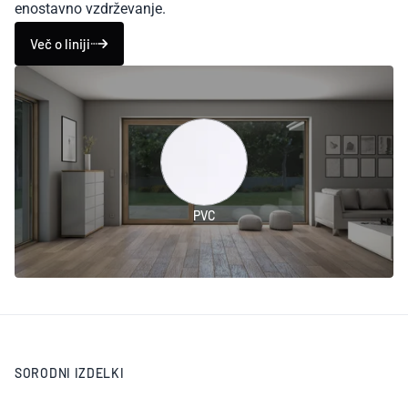
enostavno vzdrževanje.
Več o liniji
PVC
SORODNI IZDELKI