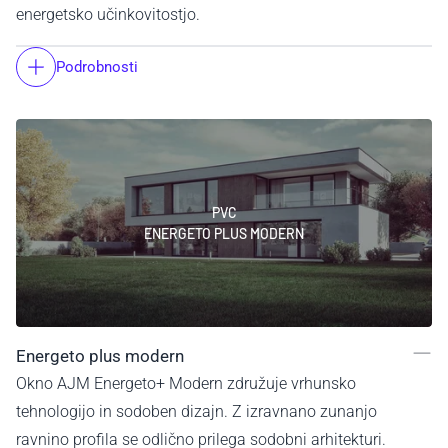
energetsko učinkovitostjo.
Podrobnosti
PVC
ENERGETO PLUS MODERN
Energeto plus modern
Okno AJM Energeto+ Modern združuje vrhunsko
tehnologijo in sodoben dizajn. Z izravnano zunanjo
ravnino profila se odlično prilega sodobni arhitekturi.