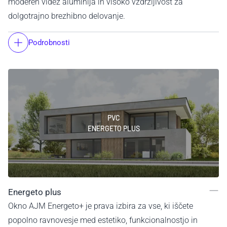
moderen videz aluminija in visoko vzdržljivost za
dolgotrajno brezhibno delovanje.
Podrobnosti
PVC
ENERGETO PLUS
Energeto plus
Okno AJM Energeto+ je prava izbira za vse, ki iščete
popolno ravnovesje med estetiko, funkcionalnostjo in