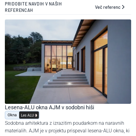
PRIDOBITE NAVDIH V NAŠIH
Več referenc
REFERENCAH
Lesena-ALU okna AJM v sodobni hiši
Okna
Les ALU
Sodobna arhitektura z izrazitim poudarkom na naravnih
materialih. AJM je v projektu prispeval lesena-ALU okna, ki