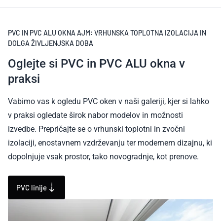
PVC IN PVC ALU OKNA AJM: VRHUNSKA TOPLOTNA IZOLACIJA IN
DOLGA ŽIVLJENJSKA DOBA
Oglejte si PVC in PVC ALU okna v
praksi
Vabimo vas k ogledu PVC oken v naši galeriji, kjer si lahko
v praksi ogledate širok nabor modelov in možnosti
izvedbe. Prepričajte se o vrhunski toplotni in zvočni
izolaciji, enostavnem vzdrževanju ter modernem dizajnu, ki
dopolnjuje vsak prostor, tako novogradnje, kot prenove.
PVC linije