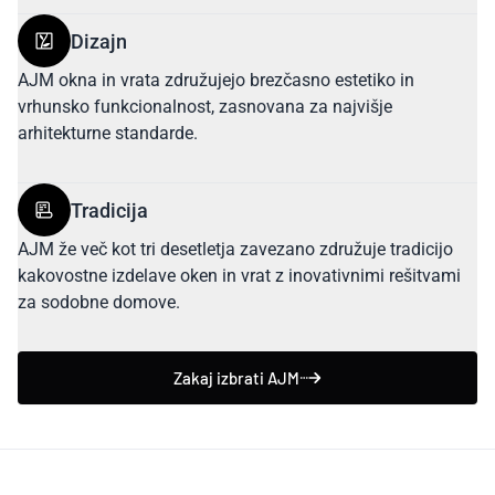
Dizajn
AJM okna in vrata združujejo brezčasno estetiko in
vrhunsko funkcionalnost, zasnovana za najvišje
arhitekturne standarde.
Tradicija
AJM že več kot tri desetletja zavezano združuje tradicijo
kakovostne izdelave oken in vrat z inovativnimi rešitvami
za sodobne domove.
Zakaj izbrati AJM