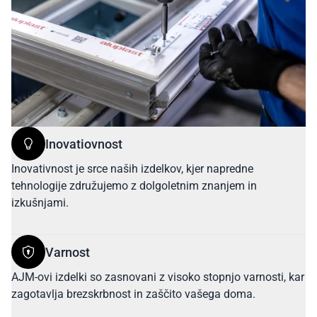
Inovatiovnost
Inovativnost je srce naših izdelkov, kjer napredne
tehnologije združujemo z dolgoletnim znanjem in
izkušnjami.
Varnost
AJM-ovi izdelki so zasnovani z visoko stopnjo varnosti, kar
zagotavlja brezskrbnost in zaščito vašega doma.