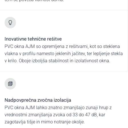
Inovativne tehnične rešitve
PVC okna AJM so opremljena z rešitvami, kot so steklena
vlakna v profilu namesto jeklenih jačitev, ter lepljenje stekla
v krilo. Oboje izboljša stabilnost in izolativnost okna.
Nadpovprečna zvočna izolacija
PVC okna AJM lahko znatno zmanjšajo zunaji hrup z
vrednostmi zmanjšanja zvoka od 33 do 47 dB, kar
zagotavlja tišje in mirno notranje okolje.