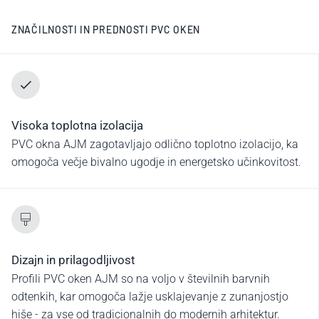
ZNAČILNOSTI IN PREDNOSTI PVC OKEN
Visoka toplotna izolacija
PVC okna AJM zagotavljajo odlično toplotno izolacijo, ka
omogoča večje bivalno ugodje in energetsko učinkovitost.
Dizajn in prilagodljivost
Profili PVC oken AJM so na voljo v številnih barvnih
odtenkih, kar omogoča lažje usklajevanje z zunanjostjo
hiše - za vse od tradicionalnih do modernih arhitektur.