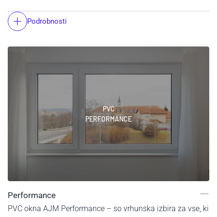
Podrobnosti
PVC
PERFORMANCE
Performance
PVC okna AJM Performance – so vrhunska izbira za vse, ki