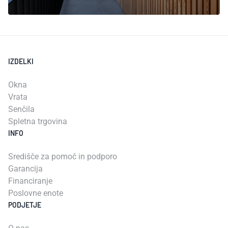
IZDELKI
Okna
Vrata
Senčila
Spletna trgovina
INFO
Središče za pomoč in podporo
Garancija
Financiranje
Poslovne enote
PODJETJE