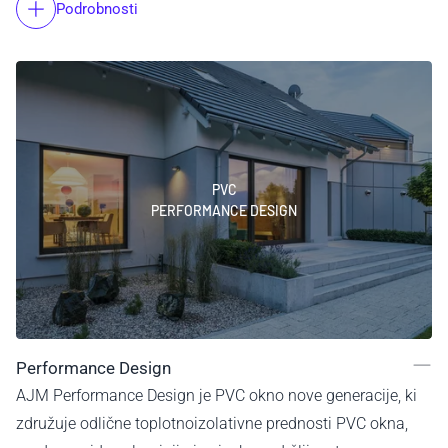
Podrobnosti
PVC
PERFORMANCE DESIGN
Performance Design
AJM Performance Design je PVC okno nove generacije, ki
združuje odlične toplotnoizolativne prednosti PVC okna,