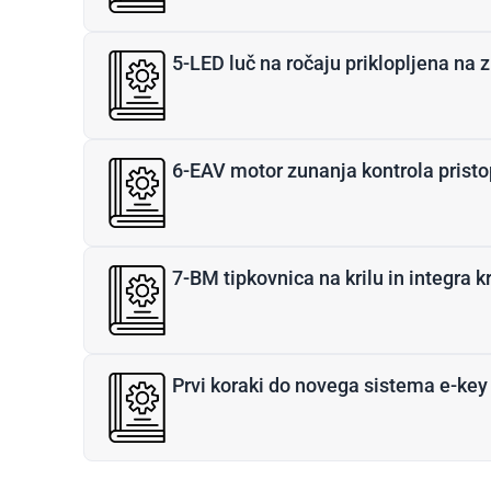
5-LED luč na ročaju priklopljena na 
6-EAV motor zunanja kontrola prist
7-BM tipkovnica na krilu in integra k
Prvi koraki do novega sistema e-key