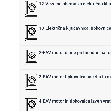
12-Vezalna shema za električno ključav
13-Električna ključavnica, tipkovnica
2-EAV motor dLine prstni odtis na roča
3-EAV motor tipkovnica na krilu in m
4-EAV motor in tipkovnica izven vrat 