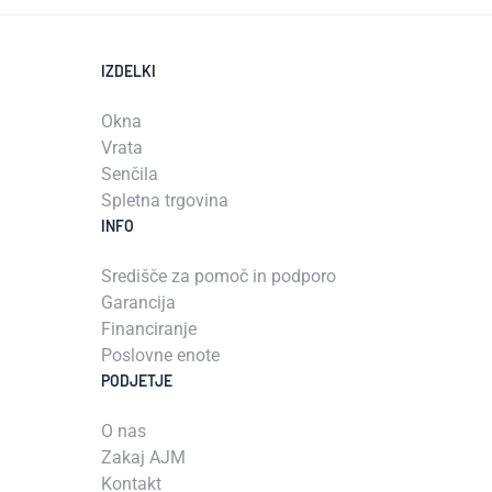
IZDELKI
Okna
Vrata
Senčila
Spletna trgovina
INFO
Središče za pomoč in podporo
Garancija
Financiranje
Poslovne enote
PODJETJE
O nas
Zakaj AJM
Kontakt