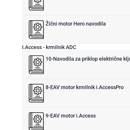
Žični motor Hero navodila
I.Access - krmilnik ADC
10-Navodila za priklop električne kl
8-EAV motor krmilnik i.AccessPro
9-EAV motor i.Access