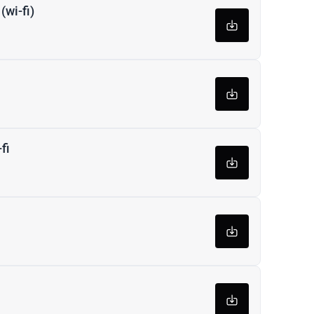
(wi-fi)
fi