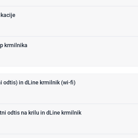
ikacije
op krmilnika
 odtis) in dLine krmilnik (wi-fi)
 odtis na krilu in dLine krmilnik