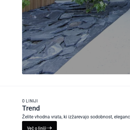
O LINIJI
Trend
Želite vhodna vrata, ki izžarevajo sodobnost, eleganco 
Več o liniji