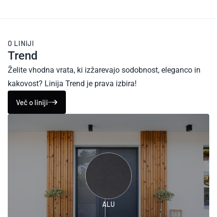
O LINIJI
Trend
Želite vhodna vrata, ki izžarevajo sodobnost, eleganco in
kakovost? Linija Trend je prava izbira!
Več o liniji
ALU