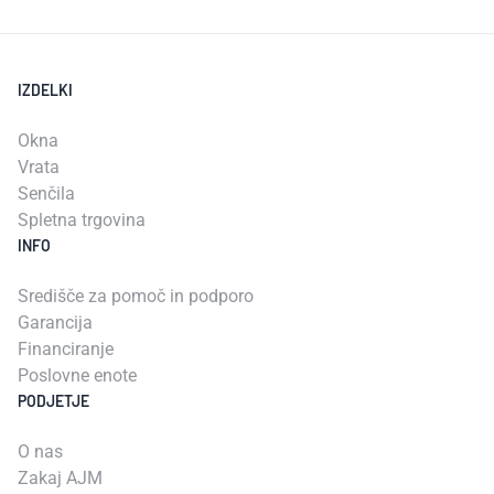
IZDELKI
Okna
Vrata
Senčila
Spletna trgovina
INFO
Središče za pomoč in podporo
Garancija
Financiranje
Poslovne enote
PODJETJE
O nas
Zakaj AJM