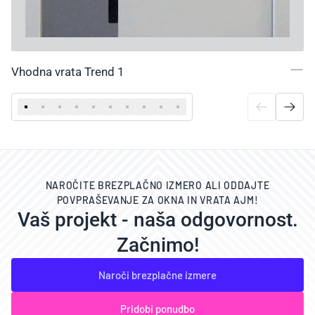
Vhodna vrata Trend 1
NAROČITE BREZPLAČNO IZMERO ALI ODDAJTE
POVPRAŠEVANJE ZA OKNA IN VRATA AJM!
Vaš projekt - naša odgovornost.
Začnimo!
Naroči brezplačne izmere
Pridobi ponudbo