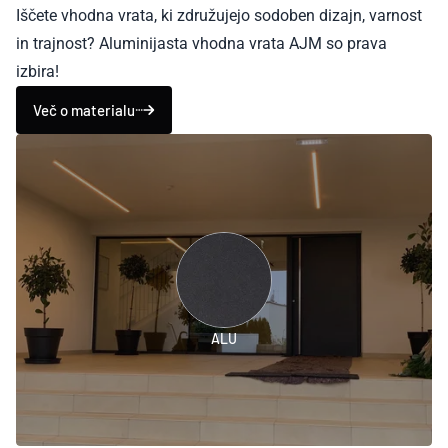
Iščete vhodna vrata, ki združujejo sodoben dizajn, varnost
in trajnost? Aluminijasta vhodna vrata AJM so prava
izbira!
Več o materialu
ALU