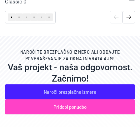
Classic 0
NAROČITE BREZPLAČNO IZMERO ALI ODDAJTE
POVPRAŠEVANJE ZA OKNA IN VRATA AJM!
Vaš projekt - naša odgovornost.
Začnimo!
Naroči brezplačne izmere
Pridobi ponudbo