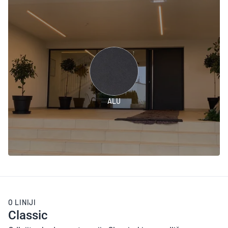
ALU
O LINIJI
Classic