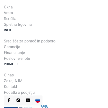
Okna
Vrata
Senčila
Spletna trgovina
INFO
Središče za pomoč in podporo
Garancija
Financiranje
Poslovne enote
PODJETJE
O nas
Zakaj AJM
Kontakt
Podatki o podjetju