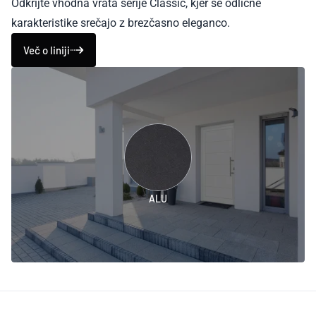
Odkrijte vhodna vrata serije Classic, kjer se odlične
karakteristike srečajo z brezčasno eleganco.
Več o liniji
ALU