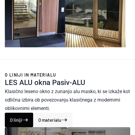
O LINIJI IN MATERIALU
LES ALU okna
Pasiv-ALU
Klasično leseno okno z zunanjo alu masko, ki se izkaže kot
odlična izbira ob povezovanju klasičnega z modernimi
oblikovnimi elementi.
O liniji
O materialu