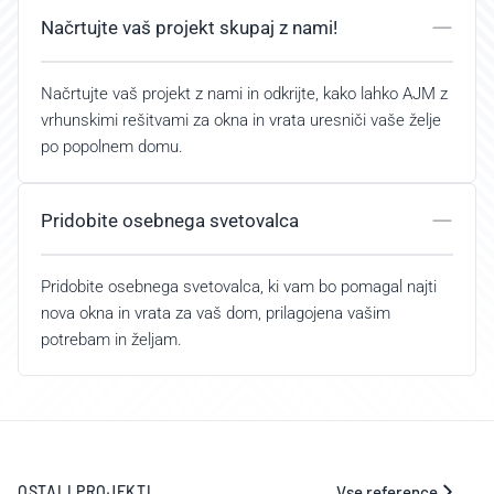
Načrtujte vaš projekt skupaj z nami!
Načrtujte vaš projekt z nami in odkrijte, kako lahko AJM z
vrhunskimi rešitvami za okna in vrata uresniči vaše želje
po popolnem domu.
Pridobite osebnega svetovalca
Pridobite osebnega svetovalca, ki vam bo pomagal najti
nova okna in vrata za vaš dom, prilagojena vašim
potrebam in željam.
Vse reference
OSTALI PROJEKTI