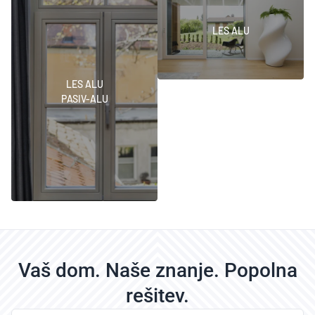
LES ALU
LES ALU
PASIV-ALU
Vaš dom. Naše znanje. Popolna
rešitev.