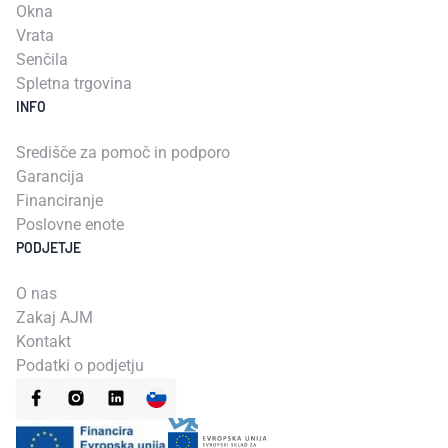
Okna
Vrata
Senčila
Spletna trgovina
INFO
Središče za pomoč in podporo
Garancija
Financiranje
Poslovne enote
PODJETJE
O nas
Zakaj AJM
Kontakt
Podatki o podjetju