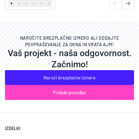
NAROČITE BREZPLAČNO IZMERO ALI ODDAJTE
POVPRAŠEVANJE ZA OKNA IN VRATA AJM!
Vaš projekt - naša odgovornost.
Začnimo!
Naroči brezplačne izmere
Pridobi ponudbo
IZDELKI