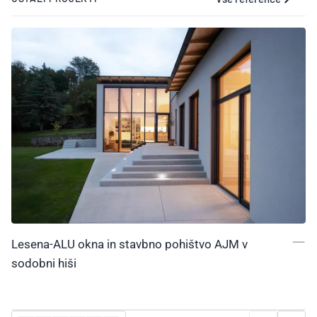
Lesena-ALU okna in stavbno pohištvo AJM v
sodobni hiši