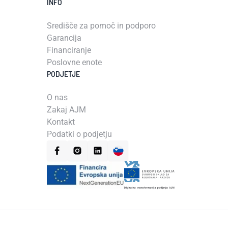
INFO
Središče za pomoč in podporo
Garancija
Financiranje
Poslovne enote
PODJETJE
O nas
Zakaj AJM
Kontakt
Podatki o podjetju