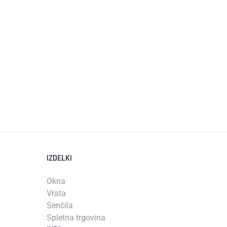
IZDELKI
Okna
Vrata
Senčila
Spletna trgovina