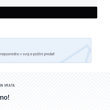
 neposredno v svoj e-poštni predal!
IN VRATA
mo!