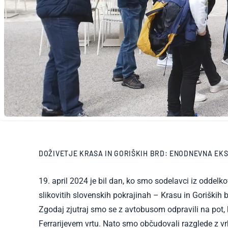
DOŽIVETJE KRASA IN GORIŠKIH BRD: ENODNEVNA EK
19. april 2024 je bil dan, ko smo sodelavci iz oddelk
slikovitih slovenskih pokrajinah – Krasu in Goriških b
Zgodaj zjutraj smo se z avtobusom odpravili na pot, 
Ferrarijevem vrtu. Nato smo občudovali razglede z vr