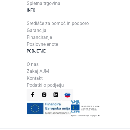
Spletna trgovina
INFO
Središče za pomoč in podporo
Garancija
Financiranje
Poslovne enote
PODJETJE
O nas
Zakaj AJM
Kontakt
Podatki o podjetju