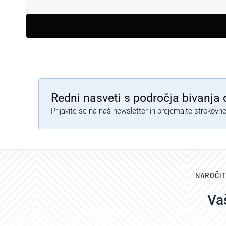
Redni nasveti s področja bivanja d
Prijavite se na naš newsletter in prejemajte strokovn
NAROČIT
Va