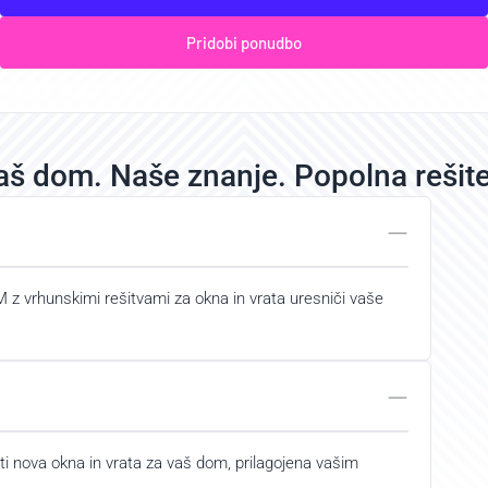
Pridobi ponudbo
aš dom. Naše znanje. Popolna rešite
JM z vrhunskimi rešitvami za okna in vrata uresniči vaše
i nova okna in vrata za vaš dom, prilagojena vašim