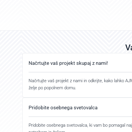
V
Načrtujte vaš projekt skupaj z nami!
Načrtujte vaš projekt z nami in odkrijte, kako lahko A
želje po popolnem domu.
Pridobite osebnega svetovalca
Pridobite osebnega svetovalca, ki vam bo pomagal najt