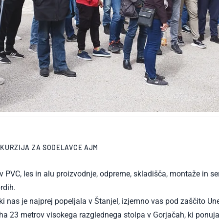
SKURZIJA ZA SODELAVCE AJM
ov PVC, les in alu proizvodnje, odpreme, skladišča, montaže in s
rdih.
ki nas je najprej popeljala v Štanjel, izjemno vas pod zaščito 
ha 23 metrov visokega razglednega stolpa v Gorjačah, ki ponuja