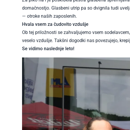
domačnostjo. Glasbeni utrip pa so dvignila tudi uvel
— otroke naših zaposlenih.
Hvala vsem za čudovito vzdušje
Ob tej priložnosti se zahvaljujemo vsem sodelavcem, 
veselo vzdušje. Takšni dogodki nas povezujejo, krepi
Se vidimo naslednje leto!