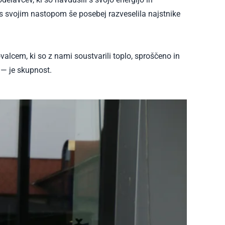
 s svojim nastopom še posebej razveselila najstnike
alcem, ki so z nami soustvarili toplo, sproščeno in
 — je skupnost.